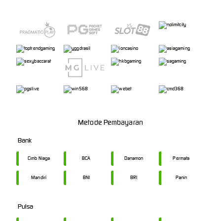
Metode Pembayaran
Bank
Cimb Niaga
BCA
Danamon
Permata
Mandiri
BNI
BRI
Panin
Pulsa