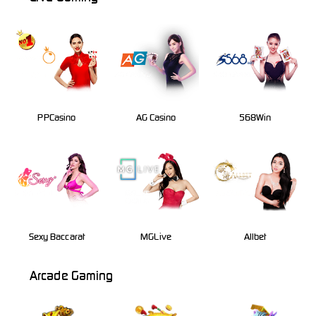
PPCasino
AG Casino
568Win
Sexy Baccarat
MGLive
Allbet
Arcade Gaming