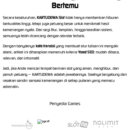
Bertemu
Secara keseluruhan,
KARTUDEWA Slot
tidak hanya memberikan hiburan
berkualitas tinggi, tetapi juga peluang besar untuk menikmati hasil
kemenangan nyata. Dari segi fitur, tampilan, hingga keadilan sistem,
semuanya telah dirancang dengan standar terbaik.
Dengan banyaknya
kata transisi
yang membuat alur tulisan ini mengalir
alami, artikel ini diharapkan memenuhi kriteria
Yoast SEO
: mudah dibaca,
relevan, dan informatif.
Jadi, jika Anda mencari tempat bermain slot yang aman, menghibur, dan
penuh peluang — KARTUDEWA adalah jawabannya. Saatnya bergabung dan
rasakan sendiri sensasi kemenangan di setiap putaran yang memacu
adrenalin.
Penyedia Games