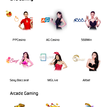
PPCasino
AG Casino
568Win
Sexy Baccarat
MGLive
Allbet
Arcade Gaming