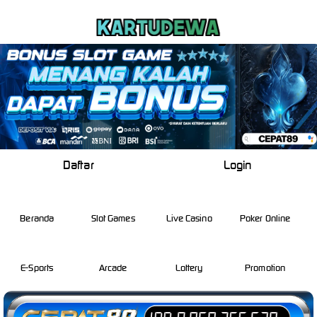
Daftar
Login
Beranda
Slot Games
Live Casino
Poker Online
E-Sports
Arcade
Lottery
Promotion