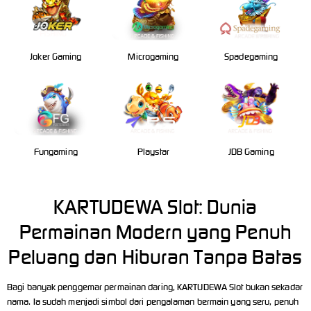
Joker Gaming
Microgaming
Spadegaming
Fungaming
Playstar
JDB Gaming
KARTUDEWA Slot: Dunia
Permainan Modern yang Penuh
Peluang dan Hiburan Tanpa Batas
Bagi banyak penggemar permainan daring,
KARTUDEWA Slot
bukan sekadar
nama. Ia sudah menjadi simbol dari pengalaman bermain yang seru, penuh