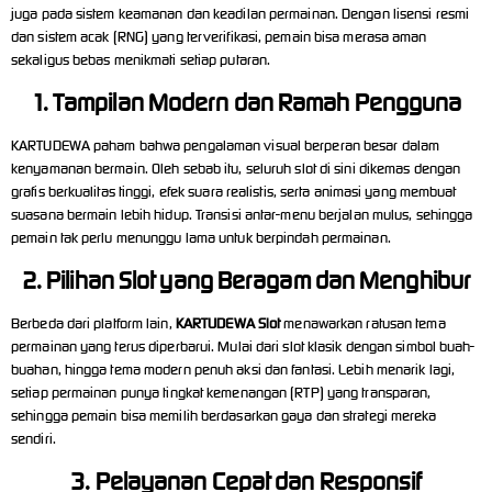
juga pada sistem keamanan dan keadilan permainan. Dengan lisensi resmi
dan sistem acak (RNG) yang terverifikasi, pemain bisa merasa aman
sekaligus bebas menikmati setiap putaran.
1. Tampilan Modern dan Ramah Pengguna
KARTUDEWA paham bahwa pengalaman visual berperan besar dalam
kenyamanan bermain. Oleh sebab itu, seluruh slot di sini dikemas dengan
grafis berkualitas tinggi, efek suara realistis, serta animasi yang membuat
suasana bermain lebih hidup. Transisi antar-menu berjalan mulus, sehingga
pemain tak perlu menunggu lama untuk berpindah permainan.
2. Pilihan Slot yang Beragam dan Menghibur
Berbeda dari platform lain,
KARTUDEWA Slot
menawarkan ratusan tema
permainan yang terus diperbarui. Mulai dari slot klasik dengan simbol buah-
buahan, hingga tema modern penuh aksi dan fantasi. Lebih menarik lagi,
setiap permainan punya tingkat kemenangan (RTP) yang transparan,
sehingga pemain bisa memilih berdasarkan gaya dan strategi mereka
sendiri.
3. Pelayanan Cepat dan Responsif