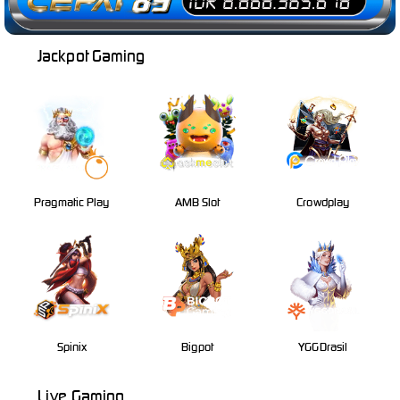
Jackpot Gaming
Pragmatic Play
AMB Slot
Crowdplay
Spinix
Bigpot
YGGDrasil
Live Gaming