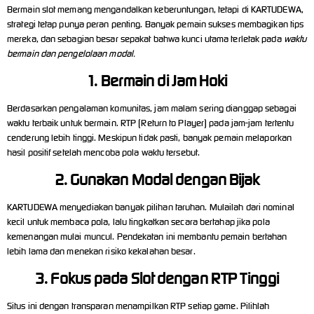
Bermain slot memang mengandalkan keberuntungan, tetapi di KARTUDEWA,
strategi tetap punya peran penting. Banyak pemain sukses membagikan tips
mereka, dan sebagian besar sepakat bahwa kunci utama terletak pada
waktu
bermain dan pengelolaan modal.
1. Bermain di Jam Hoki
Berdasarkan pengalaman komunitas, jam malam sering dianggap sebagai
waktu terbaik untuk bermain. RTP (Return to Player) pada jam-jam tertentu
cenderung lebih tinggi. Meskipun tidak pasti, banyak pemain melaporkan
hasil positif setelah mencoba pola waktu tersebut.
2. Gunakan Modal dengan Bijak
KARTUDEWA menyediakan banyak pilihan taruhan. Mulailah dari nominal
kecil untuk membaca pola, lalu tingkatkan secara bertahap jika pola
kemenangan mulai muncul. Pendekatan ini membantu pemain bertahan
lebih lama dan menekan risiko kekalahan besar.
3. Fokus pada Slot dengan RTP Tinggi
Situs ini dengan transparan menampilkan RTP setiap game. Pilihlah